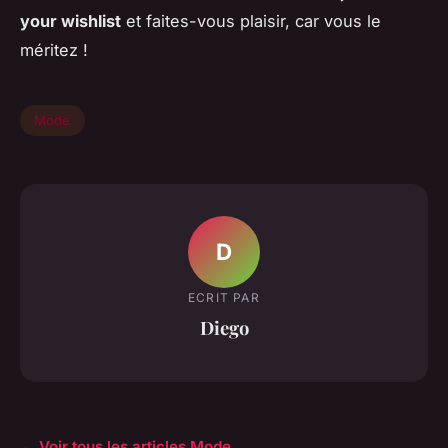
your wishlist
et faites-vous plaisir, car vous le
méritez !
Mode
D
ECRIT PAR
Diego
← Voir tous les articles Mode