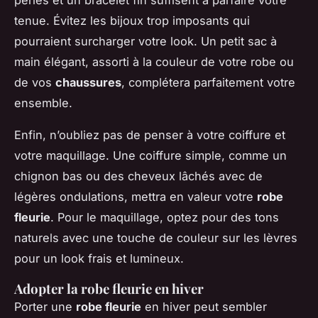
perles et un bracelet fin suffisent à parfaire votre
tenue. Évitez les bijoux trop imposants qui
pourraient surcharger votre look. Un petit sac à
main élégant, assorti à la couleur de votre robe ou
de vos
chaussures
, complétera parfaitement votre
ensemble.
Enfin, n’oubliez pas de penser à votre coiffure et
votre maquillage. Une coiffure simple, comme un
chignon bas ou des cheveux lâchés avec de
légères ondulations, mettra en valeur votre
robe
fleurie
. Pour le maquillage, optez pour des tons
naturels avec une touche de couleur sur les lèvres
pour un look frais et lumineux.
Adopter la robe fleurie en hiver
Porter une
robe fleurie
en hiver peut sembler