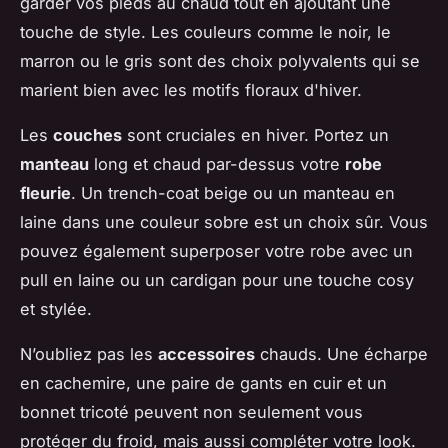
garder vos pieds au chaud tout en ajoutant une
touche de style. Les couleurs comme le noir, le
marron ou le gris sont des choix polyvalents qui se
marient bien avec les motifs floraux d'hiver.
Les
couches
sont cruciales en hiver. Portez un
manteau
long et chaud par-dessus votre
robe
fleurie
. Un trench-coat beige ou un manteau en
laine dans une couleur sobre est un choix sûr. Vous
pouvez également superposer votre robe avec un
pull en laine ou un cardigan pour une touche cosy
et stylée.
N’oubliez pas les
accessoires
chauds. Une écharpe
en cachemire, une paire de gants en cuir et un
bonnet tricoté peuvent non seulement vous
protéger du froid, mais aussi compléter votre look.