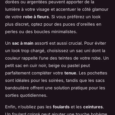
dorées ou argentées peuvent apporter de la
lumière à votre visage et accentuer le côté glamour
de votre
robe à fleurs
. Si vous préférez un look
plus discret, optez pour des puces d'oreilles en
perles ou des boucles minimalistes.
Un
sac à main
assorti est aussi crucial. Pour éviter
un look trop chargé, choisissez un sac uni dont la
couleur rappelle l’une des teintes de votre robe. Un
petit sac en cuir noir, beige ou pastel peut
parfaitement compléter votre
tenue
. Les pochettes
sont idéales pour les soirées, tandis que les sacs
bandoulière offrent une solution pratique pour les
sorties quotidiennes.
Enfin, n’oubliez pas les
foulards
et les
ceintures
.
Un foulard coloré peut ajouter une touche bohème