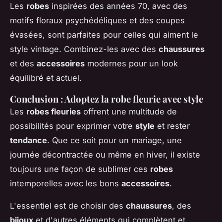
Les
robes
inspirées des années 70, avec des
motifs floraux psychédéliques et des coupes
évasées, sont parfaites pour celles qui aiment le
style vintage. Combinez-les avec des
chaussures
et des
accessoires
modernes pour un look
équilibré et actuel.
Conclusion : Adoptez la robe fleurie avec style
Les
robes fleuries
offrent une multitude de
possibilités pour exprimer votre
style
et rester
tendance
. Que ce soit pour un mariage, une
journée décontractée ou même en hiver, il existe
toujours une façon de sublimer ces
robes
intemporelles avec les bons
accessoires
.
L'essentiel est de choisir des
chaussures
, des
bijoux
et d'autres éléments qui complètent et